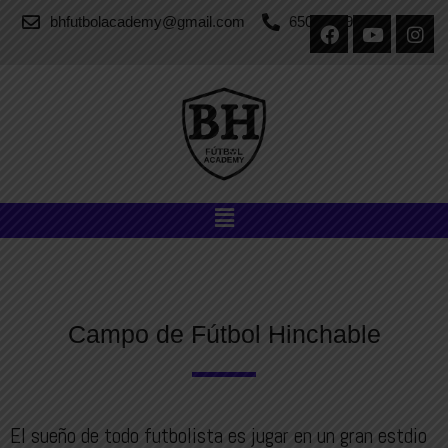
bhfutbolacademy@gmail.com
650 55 69 45
Campo de Fútbol Hinchable
El sueño de todo futbolista es jugar en un gran estdio