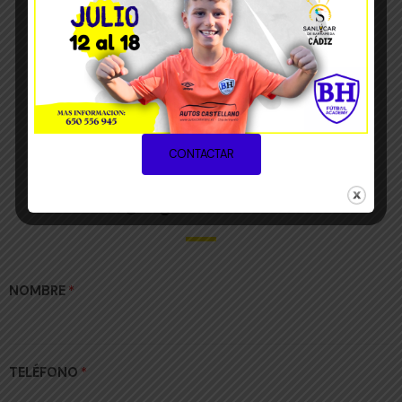
CONTACTAR
¿Alguna duda?
NOMBRE
*
TELÉFONO
*